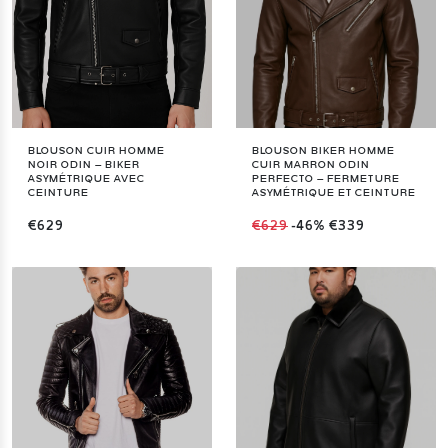
BLOUSON CUIR HOMME
BLOUSON BIKER HOMME
NOIR ODIN – BIKER
CUIR MARRON ODIN
ASYMÉTRIQUE AVEC
PERFECTO – FERMETURE
CEINTURE
ASYMÉTRIQUE ET CEINTURE
€629
€629
-46%
€339