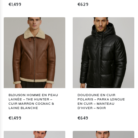
€1,499
€629
BLOUSON HOMME EN PEAU
DOUDOUNE EN CUIR
LAINÉE – THE HUNTER –
POLARIS – PARKA LONGUE
CUIR MARRON COGNAC &
EN CUIR – MANTEAU
LAINE BLANCHE
D’HIVER – NOIR
€1,499
€649