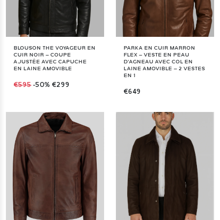
BLOUSON THE VOYAGEUR EN
PARKA EN CUIR MARRON
CUIR NOIR – COUPE
FLEX – VESTE EN PEAU
AJUSTÉE AVEC CAPUCHE
D'AGNEAU AVEC COL EN
EN LAINE AMOVIBLE
LAINE AMOVIBLE – 2 VESTES
EN 1
€595
-50%
€299
€649