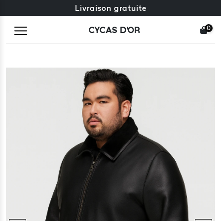
Échange gratuit + retours gratuits
Livraison gratuite
0
CYCAS D'OR