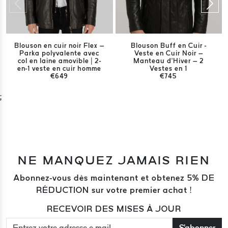
Blouson en cuir noir Flex –
Blouson Buff en Cuir -
Parka polyvalente avec
Veste en Cuir Noir –
col en laine amovible | 2-
Manteau d’Hiver – 2
en-1 veste en cuir homme
Vestes en 1
€649
€745
;
NE MANQUEZ JAMAIS RIEN
Abonnez-vous dès maintenant et obtenez 5% DE
RÉDUCTION sur votre premier achat !
RECEVOIR DES MISES À JOUR
S'abonner