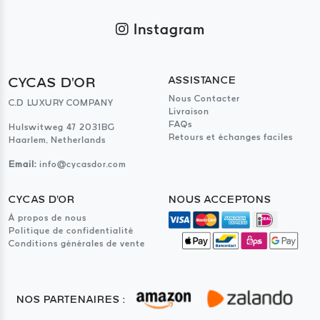
Instagram
CYCAS D'OR
ASSISTANCE
Nous Contacter
C.D LUXURY COMPANY
Livraison
FAQs
Hulswitweg 47 2031BG
Retours et échanges faciles
Haarlem, Netherlands
Email:
info@cycasdor.com
CYCAS D'OR
NOUS ACCEPTONS
À propos de nous
Politique de confidentialité
Conditions générales de vente
NOS PARTENAIRES :