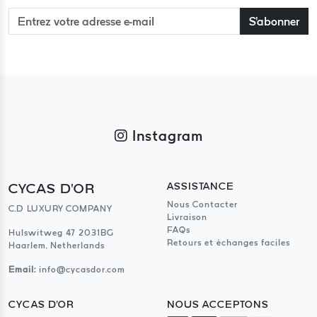
S'abonner
Instagram
CYCAS D'OR
ASSISTANCE
Nous Contacter
C.D LUXURY COMPANY
Livraison
FAQs
Hulswitweg 47 2031BG
Retours et échanges faciles
Haarlem, Netherlands
Email:
info@cycasdor.com
CYCAS D'OR
NOUS ACCEPTONS