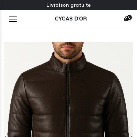
Échange gratuit + retours gratuits
Livraison gratuite
0
CYCAS D'OR