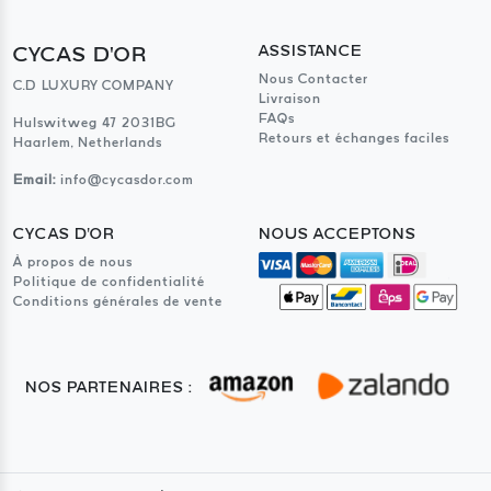
CYCAS D'OR
ASSISTANCE
Nous Contacter
C.D LUXURY COMPANY
Livraison
FAQs
Hulswitweg 47 2031BG
Retours et échanges faciles
Haarlem, Netherlands
Email:
info@cycasdor.com
CYCAS D'OR
NOUS ACCEPTONS
À propos de nous
Politique de confidentialité
Conditions générales de vente
NOS PARTENAIRES :