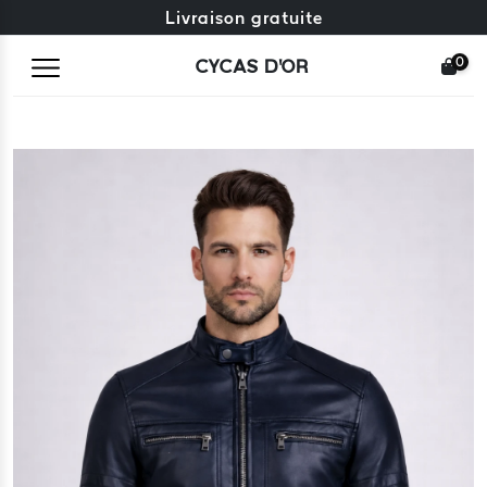
Échange gratuit + retours gratuits
Livraison gratuite
0
CYCAS D'OR