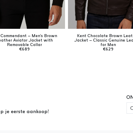
 Commendant – Men's Brown
Kent Chocolate Brown Leat
eather Aviator Jacket with
Jacket – Classic Genuine Le
Removable Collar
for Men
€689
€629
ON
p je eerste aankoop!