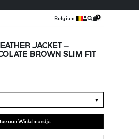
0
Belgium
EATHER JACKET –
COLATE BROWN SLIM FIT
▼
toe aan Winkelmandje.