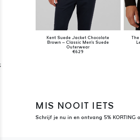
Kent Suede Jacket Chocolate
The
Brown – Classic Men's Suede
L
Outerwear
€629
;
MIS NOOIT IETS
Schrijf je nu in en ontvang 5% KORTING o