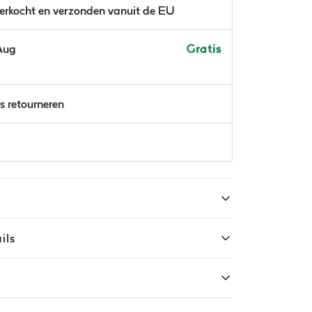
verkocht en verzonden vanuit de EU
Aug
Gratis
is retourneren
ils