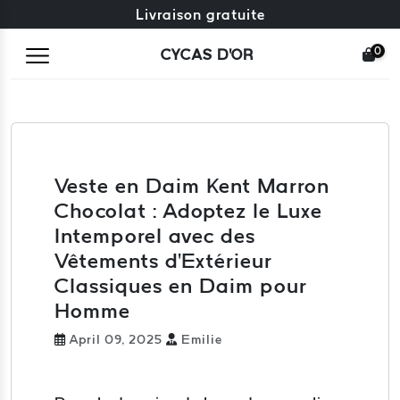
Échange gratuit + retours gratuits
Livraison gratuite
0
CYCAS D'OR
Veste en Daim Kent Marron
Chocolat : Adoptez le Luxe
Intemporel avec des
Vêtements d'Extérieur
Classiques en Daim pour
Homme
April 09, 2025
Emilie