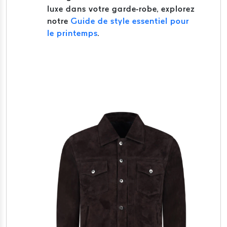
luxe dans votre garde-robe, explorez
notre
Guide de style essentiel pour
le printemps
.