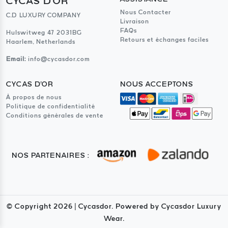
CYCAS D'OR
Nous Contacter
C.D LUXURY COMPANY
Livraison
FAQs
Hulswitweg 47 2031BG
Retours et échanges faciles
Haarlem, Netherlands
Email:
info@cycasdor.com
CYCAS D'OR
NOUS ACCEPTONS
À propos de nous
Politique de confidentialité
Conditions générales de vente
NOS PARTENAIRES :
© Copyright
2026
| Cycasdor. Powered by Cycasdor Luxury
Wear.