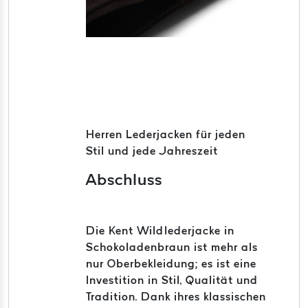
Herren Lederjacken für jeden
Stil und jede Jahreszeit
Abschluss
Die Kent Wildlederjacke in
Schokoladenbraun ist mehr als
nur Oberbekleidung; es ist eine
Investition in Stil, Qualität und
Tradition.
Dank ihres klassischen