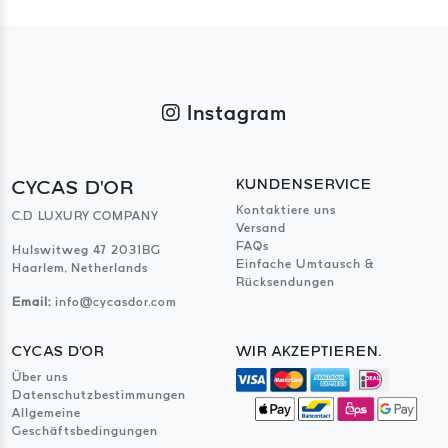
Instagram
CYCAS D'OR
KUNDENSERVICE
Kontaktiere uns
C.D LUXURY COMPANY
Versand
FAQs
Hulswitweg 47 2031BG
Einfache Umtausch &
Haarlem, Netherlands
Rücksendungen
Email:
info@cycasdor.com
CYCAS D'OR
WIR AKZEPTIEREN.
Über uns
Datenschutzbestimmungen
Allgemeine
Geschäftsbedingungen