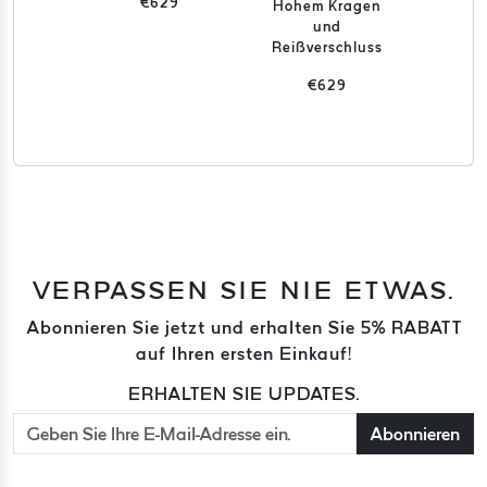
€629
Hohem Kragen
Velou
und
€
Reißverschluss
€629
VERPASSEN SIE NIE ETWAS.
Abonnieren Sie jetzt und erhalten Sie 5% RABATT
auf Ihren ersten Einkauf!
ERHALTEN SIE UPDATES.
Abonnieren