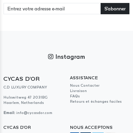
S'abonner
Instagram
CYCAS D'OR
ASSISTANCE
Nous Contacter
C.D LUXURY COMPANY
Livraison
FAQs
Hulswitweg 47 2031BG
Retours et échanges faciles
Haarlem, Netherlands
Email:
info@cycasdor.com
CYCAS D'OR
NOUS ACCEPTONS