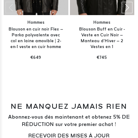
Hommes
Hommes
Blouson en cuir noir Flex –
Blouson Buff en Cuir -
Parka polyvalente avec
Veste en Cuir Noir –
col en laine amovible | 2-
Manteau d’Hiver – 2
en-1 veste en cuir homme
Vestes en 1
€649
€745
NE MANQUEZ JAMAIS RIEN
Abonnez-vous dès maintenant et obtenez 5% DE
RÉDUCTION sur votre premier achat !
RECEVOIR DES MISES À JOUR