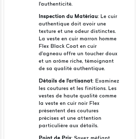
l'authenticité.
Inspection du Matériau
: Le cuir
authentique doit avoir une
texture et une odeur distinctes.
La veste en cuir marron homme
Flex Black Coat en cuir
d'agneau offre un toucher doux
et un arôme riche, témoignant
de sa qualité authentique.
Détails de l'artisanat
: Examinez
les coutures et les finitions. Les
vestes de haute qualité comme
la veste en cuir noir Flex
présentent des coutures
précises et une attention
particulière aux détails.
Point de Prix
: Soyez méfiant