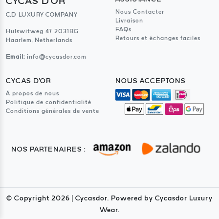
CYCAS D'OR
Nous Contacter
C.D LUXURY COMPANY
Livraison
FAQs
Hulswitweg 47 2031BG
Retours et échanges faciles
Haarlem, Netherlands
Email:
info@cycasdor.com
CYCAS D'OR
NOUS ACCEPTONS
À propos de nous
Politique de confidentialité
Conditions générales de vente
NOS PARTENAIRES :
© Copyright
2026
| Cycasdor. Powered by Cycasdor Luxury
Wear.