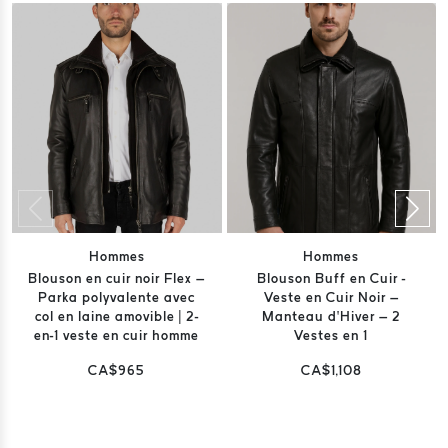
Hommes
Hommes
Blouson en cuir noir Flex –
Blouson Buff en Cuir -
Parka polyvalente avec
Veste en Cuir Noir –
col en laine amovible | 2-
Manteau d’Hiver – 2
en-1 veste en cuir homme
Vestes en 1
CA$965
CA$1,108