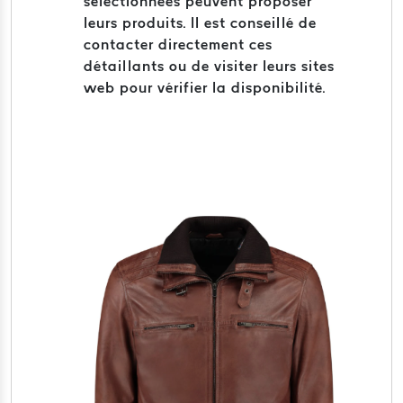
sélectionnées peuvent proposer
leurs produits. Il est conseillé de
contacter directement ces
détaillants ou de visiter leurs sites
web pour vérifier la disponibilité.