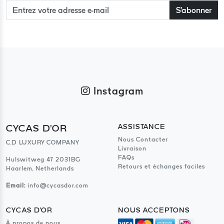
S'abonner
Instagram
CYCAS D'OR
ASSISTANCE
Nous Contacter
C.D LUXURY COMPANY
Livraison
FAQs
Hulswitweg 47 2031BG
Retours et échanges faciles
Haarlem, Netherlands
Email:
info@cycasdor.com
CYCAS D'OR
NOUS ACCEPTONS
À propos de nous