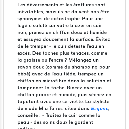
Les déversements et les éraflures sont
inévitables, mais ils ne doivent pas être
synonymes de catastrophe. Pour une
légère saleté sur votre blazer en cuir
noir, prenez un chiffon doux et humide
et essuyez doucement la surface. Évitez
de le tremper - le cuir déteste l'eau en
excès. Des taches plus tenaces, comme
la graisse ou l'encre ? Mélangez un
savon doux (comme du shampoing pour
bébé) avec de l'eau tiède, trempez un
chiffon en microfibre dans la solution et
tamponnez la tache. Rincez avec un
chiffon propre et humide, puis séchez en
tapotant avec une serviette. La styliste
de mode Mia Torres, citée dans
Esquire
,
conseille : « Traitez le cuir comme la
peau - des soins doux le gardent