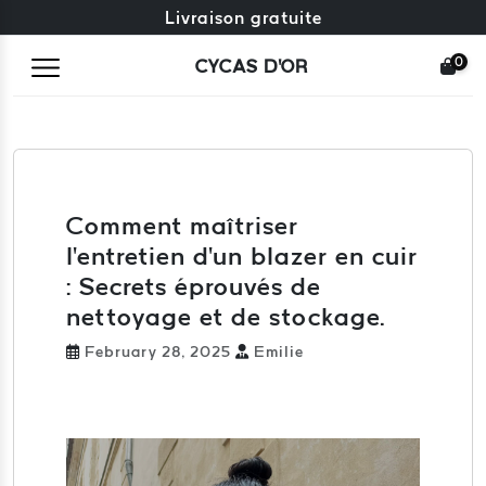
Échange gratuit + retours gratuits
Livraison gratuite
0
CYCAS D'OR
Comment maîtriser
l'entretien d'un blazer en cuir
: Secrets éprouvés de
nettoyage et de stockage.
February 28, 2025
Emilie