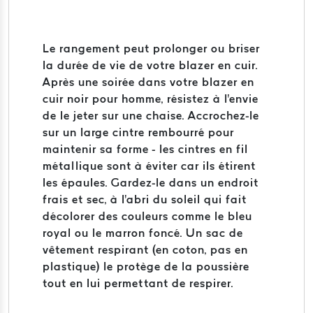
Le rangement peut prolonger ou briser
la durée de vie de votre blazer en cuir.
Après une soirée dans votre blazer en
cuir noir pour homme, résistez à l'envie
de le jeter sur une chaise. Accrochez-le
sur un large cintre rembourré pour
maintenir sa forme - les cintres en fil
métallique sont à éviter car ils étirent
les épaules. Gardez-le dans un endroit
frais et sec, à l'abri du soleil qui fait
décolorer des couleurs comme le bleu
royal ou le marron foncé. Un sac de
vêtement respirant (en coton, pas en
plastique) le protège de la poussière
tout en lui permettant de respirer.