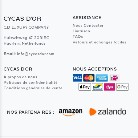
CYCAS D'OR
ASSISTANCE
Nous Contacter
C.D LUXURY COMPANY
Livraison
FAQs
Hulswitweg 47 2031BG
Retours et échanges faciles
Haarlem, Netherlands
Email:
info@cycasdor.com
CYCAS D'OR
NOUS ACCEPTONS
À propos de nous
Politique de confidentialité
Conditions générales de vente
NOS PARTENAIRES :