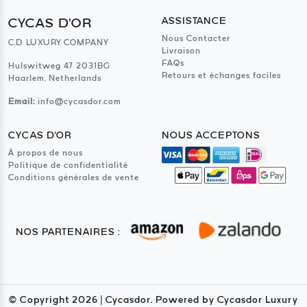
CYCAS D'OR
ASSISTANCE
Nous Contacter
C.D LUXURY COMPANY
Livraison
FAQs
Hulswitweg 47 2031BG
Retours et échanges faciles
Haarlem, Netherlands
Email:
info@cycasdor.com
CYCAS D'OR
NOUS ACCEPTONS
À propos de nous
Politique de confidentialité
Conditions générales de vente
NOS PARTENAIRES :
© Copyright
2026
| Cycasdor. Powered by Cycasdor Luxury