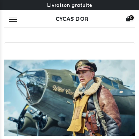
Échange gratuit + retours gratuits
Livraison gratuite
0
CYCAS D'OR