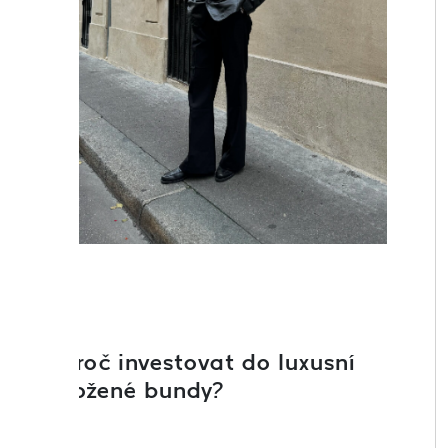
Proč investovat do luxusní
kožené bundy?