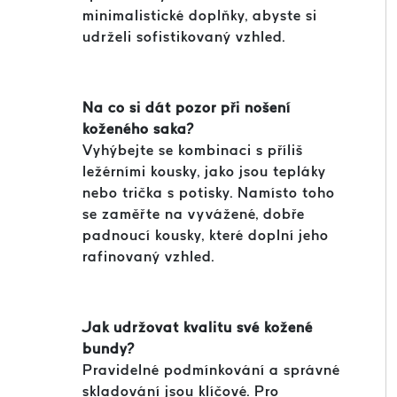
minimalistické doplňky, abyste si
udrželi sofistikovaný vzhled.
Na co si dát pozor při nošení
koženého saka?
Vyhýbejte se kombinaci s příliš
ležérními kousky, jako jsou tepláky
nebo trička s potisky. Namísto toho
se zaměřte na vyvážené, dobře
padnoucí kousky, které doplní jeho
rafinovaný vzhled.
Jak udržovat kvalitu své kožené
bundy?
Pravidelné podmínkování a správné
skladování jsou klíčové. Pro