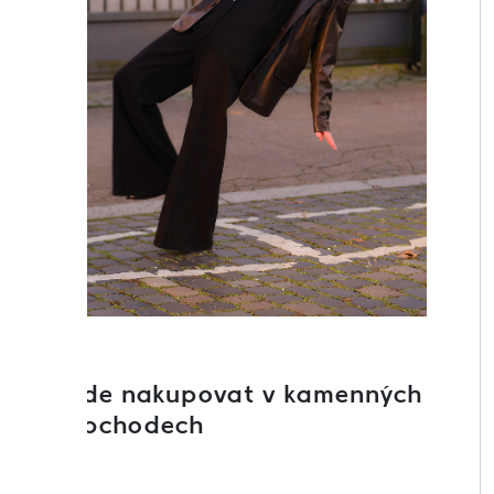
Kde nakupovat v kamenných
obchodech