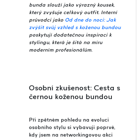
bunda slouží jako výrazný kousek,
který zvyšuje celkový outfit. Interní
průvodci jako
Od dne do noci: Jak
zvýšit svůj vzhled s koženou bundou
poskytují dodatečnou inspiraci k
stylingu, která je šitá na míru
moderním profesionálům.
Osobní zkušenost: Cesta s
černou koženou bundou
Při zpětném pohledu na evoluci
osobního stylu si vybavuji poprvé,
kdy jsem na networkingovou akci