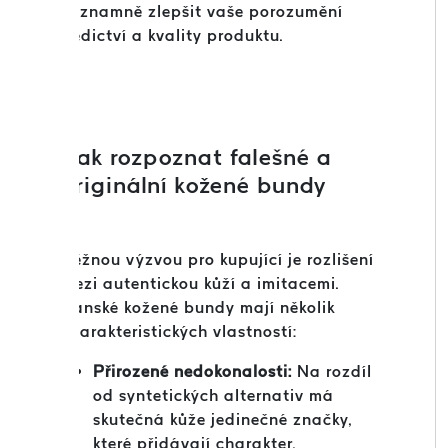
významně zlepšit vaše porozumění
dědictví a kvality produktu.
Jak rozpoznat falešné a
originální kožené bundy
Běžnou výzvou pro kupující je rozlišení
mezi autentickou kůží a imitacemi.
Pánské kožené bundy mají několik
charakteristických vlastností:
Přirozené nedokonalosti:
Na rozdíl
od syntetických alternativ má
skutečná kůže jedinečné značky,
které přidávají charakter.