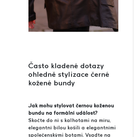
Často kladené dotazy
ohledně stylizace černé
kožené bundy
Jak mohu stylovat černou koženou
bundu na formální událost?
Skočte do ní s kalhotami na míru,
elegantní bílou košilí a elegantními
společenskými botami. Vsadte na