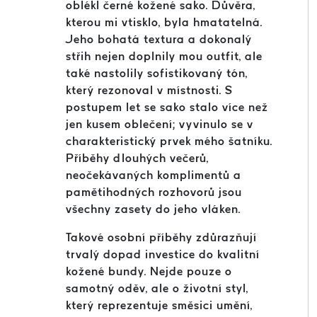
oblékl černé kožené sako. Důvěra,
kterou mi vtisklo, byla hmatatelná.
Jeho bohatá textura a dokonalý
střih nejen doplnily mou outfit, ale
také nastolily sofistikovaný tón,
který rezonoval v místnosti. S
postupem let se sako stalo více než
jen kusem oblečení; vyvinulo se v
charakteristický prvek mého šatníku.
Příběhy dlouhých večerů,
neočekávaných komplimentů a
pamětihodných rozhovorů jsou
všechny zasety do jeho vláken.
Takové osobní příběhy zdůrazňují
trvalý dopad investice do kvalitní
kožené bundy. Nejde pouze o
samotný oděv, ale o životní styl,
který reprezentuje směsici umění,