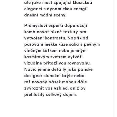
ale jako most spojující klasickou
eleganci s dynamickou energií
dnešní módní scény.
Průmysloví experti doporučují
kombinovat různé textury pro
vytvoření kontrastu. Například
párování měkké kůže saka s pevným
vlněným šátkem nebo jemným
kasmirovým svetrem vytváří
vizuálně přitažlivou rovnováhu.
Navíc jemné detaily jako pánské
designer sluneční brýle nebo
rafinovaný pásek mohou dále
zvýraznit váš vzhled, aniž by
přehlušily celkový dojem.