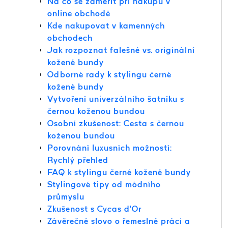
Na co se zaměřit při nákupu v
online obchodě
Kde nakupovat v kamenných
obchodech
Jak rozpoznat falešné vs. originální
kožené bundy
Odborné rady k stylingu černé
kožené bundy
Vytvoření univerzálního šatníku s
černou koženou bundou
Osobní zkušenost: Cesta s černou
koženou bundou
Porovnání luxusních možností:
Rychlý přehled
FAQ k stylingu černé kožené bundy
Stylingové tipy od módního
průmyslu
Zkušenost s Cycas d’Or
Závěrečné slovo o řemeslné práci a