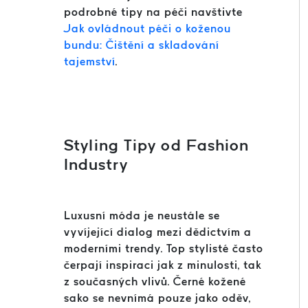
podrobné tipy na péči navštivte
Jak ovládnout péči o koženou
bundu: Čištění a skladování
tajemství
.
Styling Tipy od Fashion
Industry
Luxusní móda je neustále se
vyvíjející dialog mezi dědictvím a
moderními trendy. Top stylisté často
čerpají inspiraci jak z minulosti, tak
z současných vlivů. Černé kožené
sako se nevnímá pouze jako oděv,