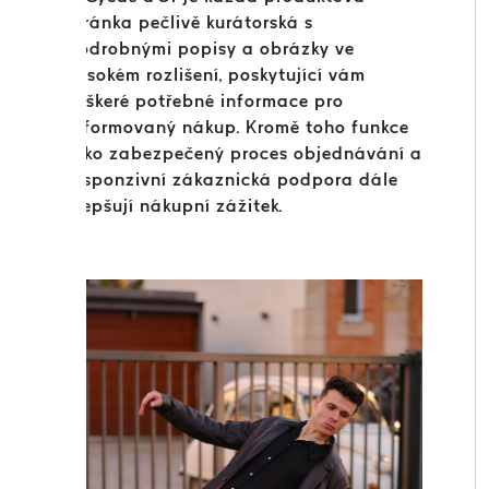
stránka pečlivě kurátorská s
podrobnými popisy a obrázky ve
vysokém rozlišení, poskytující vám
veškeré potřebné informace pro
informovaný nákup. Kromě toho funkce
jako zabezpečený proces objednávání a
responzivní zákaznická podpora dále
zlepšují nákupní zážitek.