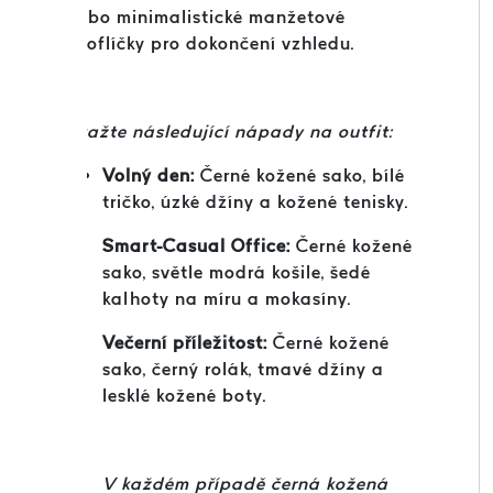
nebo minimalistické manžetové
knoflíčky pro dokončení vzhledu.
Zvažte následující nápady na outfit:
Volný den:
Černé kožené sako, bílé
tričko, úzké džíny a kožené tenisky.
Smart-Casual Office:
Černé kožené
sako, světle modrá košile, šedé
kalhoty na míru a mokasíny.
Večerní příležitost:
Černé kožené
sako, černý rolák, tmavé džíny a
lesklé kožené boty.
V každém případě černá kožená