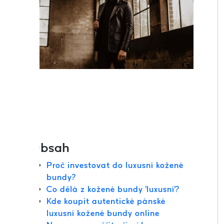
Obsah
Proč investovat do luxusní kožené
bundy?
Co dělá z kožené bundy 'luxusní'?
Kde koupit autentické pánské
luxusní kožené bundy online