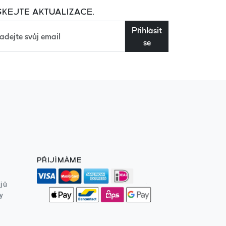
SKEJTE AKTUALIZACE.
Přihlásit
se
PŘIJÍMÁME
jů
y