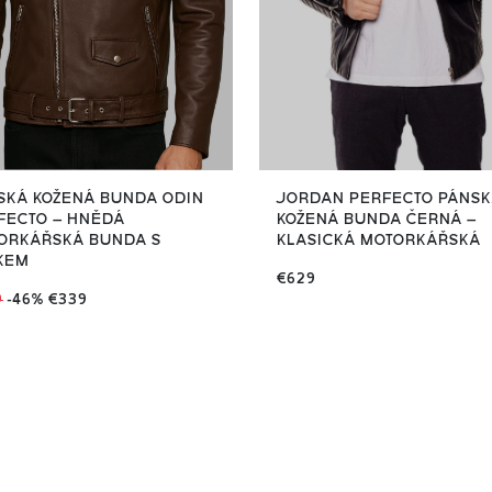
SKÁ KOŽENÁ BUNDA ODIN
JORDAN PERFECTO PÁNS
FECTO – HNĚDÁ
KOŽENÁ BUNDA ČERNÁ –
ORKÁŘSKÁ BUNDA S
KLASICKÁ MOTORKÁŘSKÁ
KEM
€629
9
-46%
€339