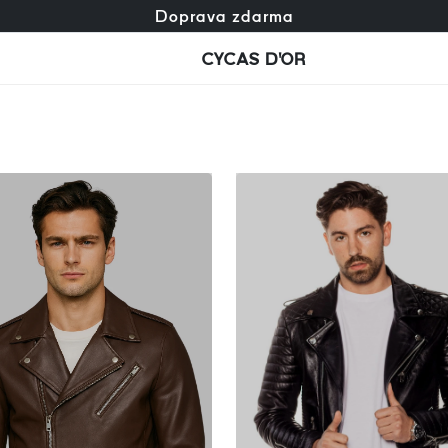
Zdarma výměna + zdarma vrácení
Doprava zdarma
CYCAS D'OR