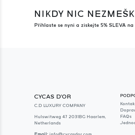
NIKDY NIC NEZMEŠK
Přihlaste se nyní a získejte 5% SLEVA na
CYCAS D'OR
PODP
Kontak
C.D LUXURY COMPANY
Dopra
FAQs
Hulswitweg 47 2031BG Haarlem,
Jednod
Netherlands
Email:
info@cycasdor.com