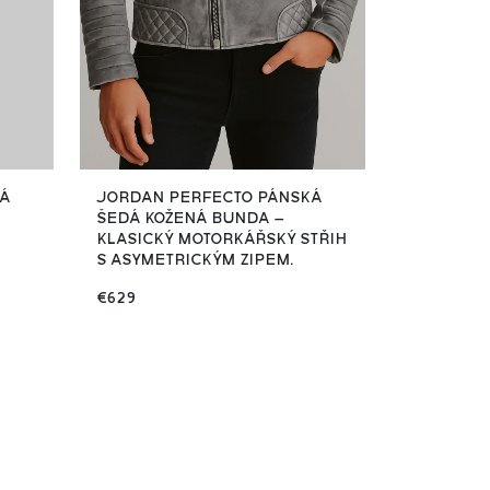
KÁ
JORDAN PERFECTO PÁNSKÁ
ŠEDÁ KOŽENÁ BUNDA –
KLASICKÝ MOTORKÁŘSKÝ STŘIH
S ASYMETRICKÝM ZIPEM.
€629