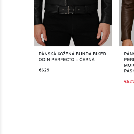
PÁNSKÁ KOŽENÁ BUNDA BIKER
PÁN
ODIN PERFECTO – ČERNÁ
PER
MOT
€629
PÁS
€62