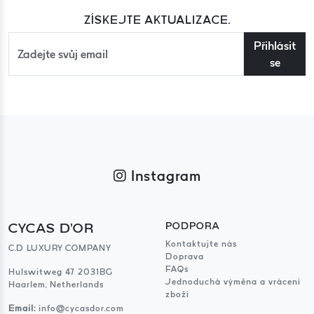
ZÍSKEJTE AKTUALIZACE.
Přihlásit
se
Instagram
CYCAS D'OR
PODPORA
Kontaktujte nás
C.D LUXURY COMPANY
Doprava
FAQs
Hulswitweg 47 2031BG
Jednoduchá výměna a vrácení
Haarlem, Netherlands
zboží
Email:
info@cycasdor.com