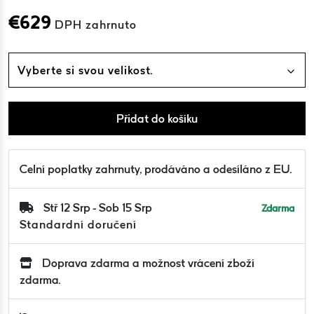
€
629
DPH zahrnuto
Vyberte si svou velikost.
Přidat do košíku
Celní poplatky zahrnuty, prodáváno a odesíláno z EU.
Stř 12 Srp - Sob 15 Srp
Zdarma
Standardní doručení
Doprava zdarma a možnost vrácení zboží
zdarma.