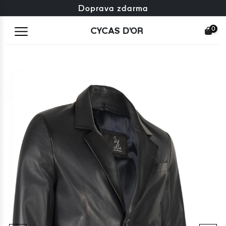
Zdarma výměna + zdarma vrácení
Doprava zdarma
0
CYCAS D'OR