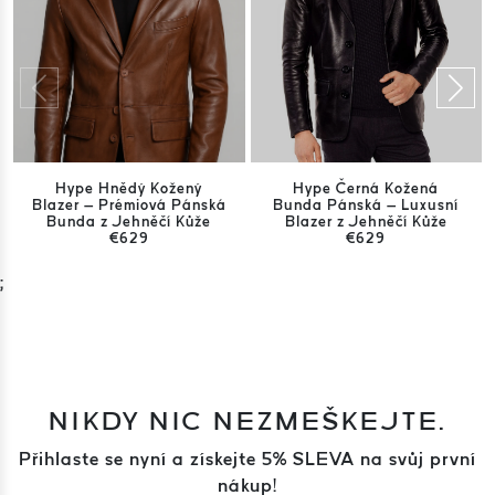
Hype Hnědý Kožený
Hype Černá Kožená
Blazer – Prémiová Pánská
Bunda Pánská – Luxusní
Bunda z Jehněčí Kůže
Blazer z Jehněčí Kůže
€629
€629
;
NIKDY NIC NEZMEŠKEJTE.
Přihlaste se nyní a získejte 5% SLEVA na svůj první
nákup!