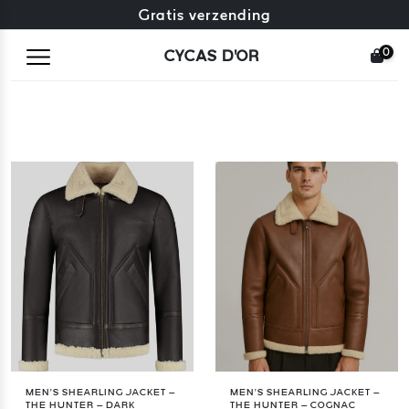
Gratis omruiling + gratis retourneren
Gratis verzending
0
CYCAS D'OR
MEN’S SHEARLING JACKET –
MEN’S SHEARLING JACKET –
THE HUNTER – DARK
THE HUNTER – COGNAC