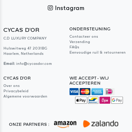
Instagram
CYCAS D'OR
ONDERSTEUNING
Contacteer ons
C.D LUXURY COMPANY
Verzending
FAQs
Hulswitweg 47 2031BG
Eenvoudige ruil & retourneren
Haarlem, Netherlands
Email:
info@cycasdor.com
CYCAS D'OR
WE ACCEPT - WIJ
ACCEPTEREN
Over ons
Privacybeleid
Algemene voorwaarden
ONZE PARTNERS :