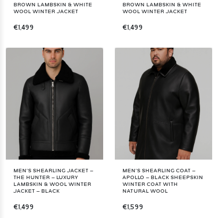
BROWN LAMBSKIN & WHITE
BROWN LAMBSKIN & WHITE
WOOL WINTER JACKET
WOOL WINTER JACKET
€1,499
€1,499
MEN’S SHEARLING JACKET –
MEN’S SHEARLING COAT –
THE HUNTER – LUXURY
APOLLO – BLACK SHEEPSKIN
LAMBSKIN & WOOL WINTER
WINTER COAT WITH
JACKET – BLACK
NATURAL WOOL
€1,499
€1,599