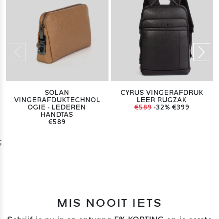
SOLAN
CYRUS VINGERAFDRUK
VINGERAFDUKTECHNOL
LEER RUGZAK
OGIE - LEDEREN
€589
-32%
€399
HANDTAS
€589
;
MIS NOOIT IETS