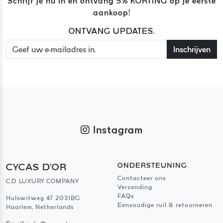
Schrijf je nu in en ontvang 5% KORTING op je eerste
aankoop!
ONTVANG UPDATES.
Inschrijven
Instagram
CYCAS D'OR
ONDERSTEUNING
Contacteer ons
C.D LUXURY COMPANY
Verzending
FAQs
Hulswitweg 47 2031BG
Eenvoudige ruil & retourneren
Haarlem, Netherlands