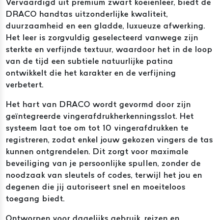
Vervaardigd uit premium zwart koeienleer, biedt de
DRACO handtas uitzonderlijke kwaliteit,
duurzaamheid en een gladde, luxueuze afwerking.
Het leer is zorgvuldig geselecteerd vanwege zijn
sterkte en verfijnde textuur, waardoor het in de loop
van de tijd een subtiele natuurlijke patina
ontwikkelt die het karakter en de verfijning
verbetert.
Het hart van DRACO wordt gevormd door zijn
geïntegreerde vingerafdrukherkenningsslot. Het
systeem laat toe om tot 10 vingerafdrukken te
registreren, zodat enkel jouw gekozen vingers de tas
kunnen ontgrendelen. Dit zorgt voor maximale
beveiliging van je persoonlijke spullen, zonder de
noodzaak van sleutels of codes, terwijl het jou en
degenen die jij autoriseert snel en moeiteloos
toegang biedt.
Ontworpen voor dagelijks gebruik, reizen en