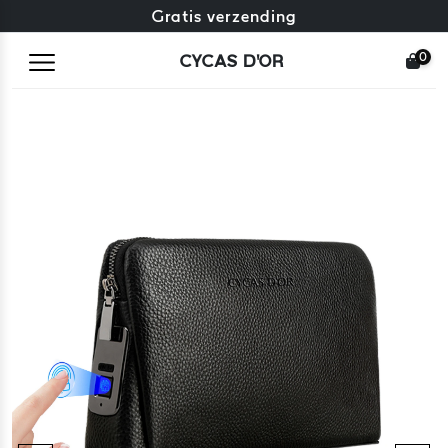
Gratis omruiling + gratis retourneren
Gratis verzending
0
CYCAS D'OR