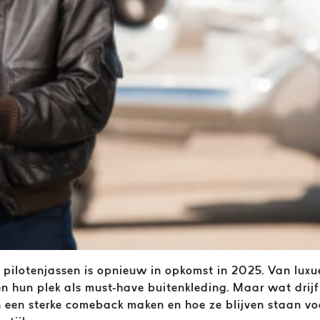
 pilotenjassen is opnieuw in opkomst in 2025. Van luxu
ren hun plek als must-have buitenkleding. Maar wat dri
een sterke comeback maken en hoe ze blijven staan voo