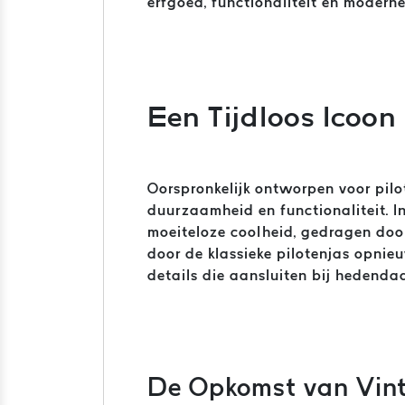
erfgoed, functionaliteit en moderne 
Een Tijdloos Icoon
Oorspronkelijk ontworpen voor pilo
duurzaamheid en functionaliteit. I
moeiteloze coolheid, gedragen do
door de klassieke pilotenjas opnie
details die aansluiten bij hedend
De Opkomst van Vin