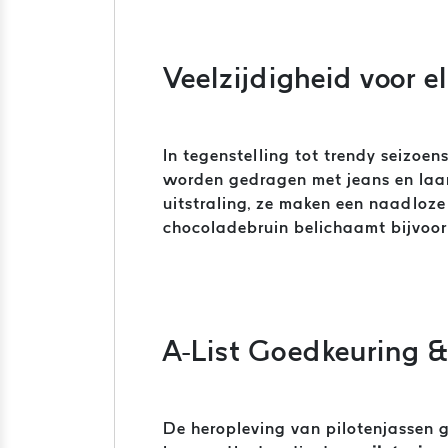
Veelzijdigheid voor e
In tegenstelling tot trendy seizoe
worden gedragen met jeans en laarz
uitstraling, ze maken een naadloz
chocoladebruin belichaamt bijvoorb
A-List Goedkeuring &
De heropleving van pilotenjassen 