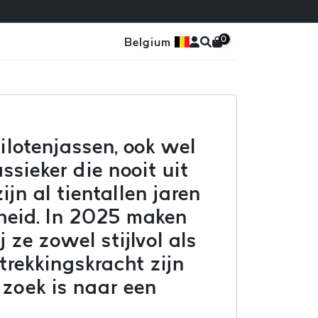
0
Belgium
lotenjassen, ook wel
ssieker die nooit uit
jn al tientallen jaren
heid. In 2025 maken
ze zowel stijlvol als
trekkingskracht zijn
 zoek is naar een