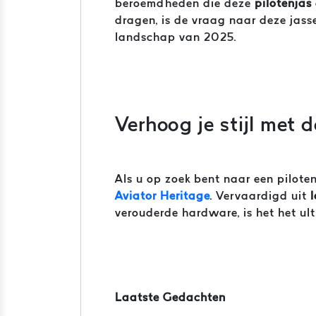
beroemdheden die deze
pilotenjas
dragen, is de vraag naar deze jas
landschap van 2025.
Verhoog je stijl met 
Als u op zoek bent naar een pilote
Aviator Heritage
. Vervaardigd uit
verouderde hardware, is het het ul
Laatste Gedachten