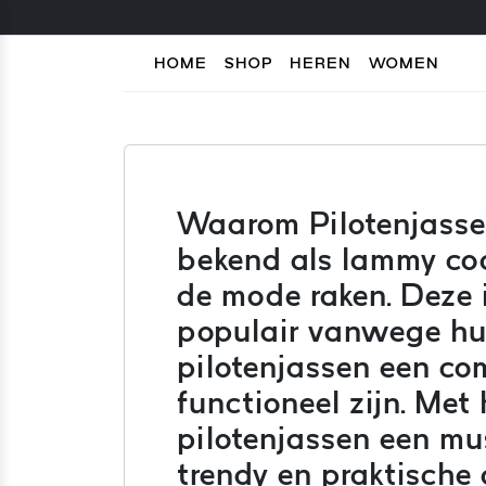
HOME
SHOP
HEREN
WOMEN
Waarom Pilotenjasse
bekend als lammy coat
de mode raken. Deze i
populair vanwege hun
pilotenjassen een co
functioneel zijn. Met
pilotenjassen een mu
trendy en praktische o