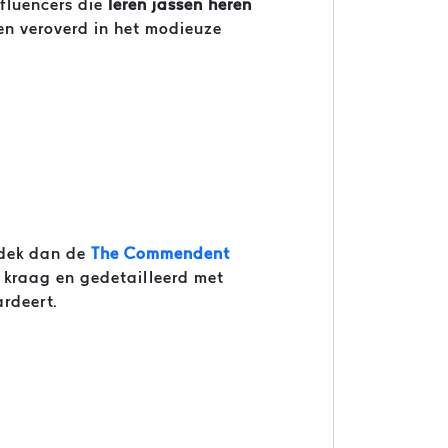
nfluencers die
leren jassen heren
en veroverd in het modieuze
ntdek dan de
The Commendent
kraag en gedetailleerd met
rdeert.