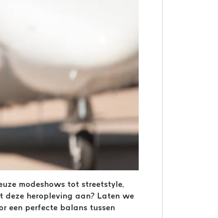
euze modeshows tot streetstyle,
jft deze heropleving aan? Laten we
r een perfecte balans tussen