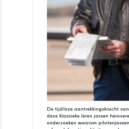
De tijdloze aantrekkingskracht van
deze klassieke leren jassen herove
onderzoeken waarom pilotenjassen 