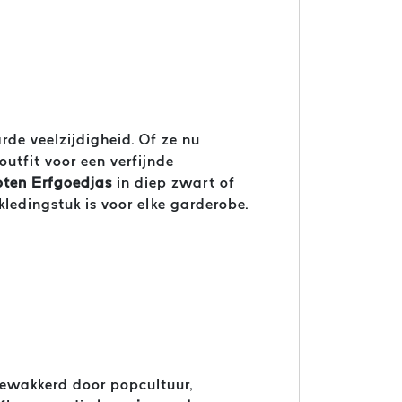
rde veelzijdigheid. Of ze nu
utfit voor een verfijnde
oten Erfgoedjas
in diep zwart of
ledingstuk is voor elke garderobe.
gewakkerd door popcultuur,