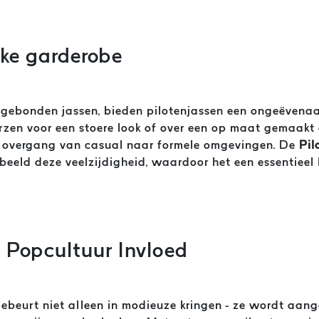
lke garderobe
nsgebonden jassen, bieden pilotenjassen een ongeëvenaa
en voor een stoere look of over een op maat gemaakt o
e overgang van casual naar formele omgevingen. De
Pil
eeld deze veelzijdigheid, waardoor het een essentieel k
 Popcultuur Invloed
gebeurt niet alleen in modieuze kringen - ze wordt aan