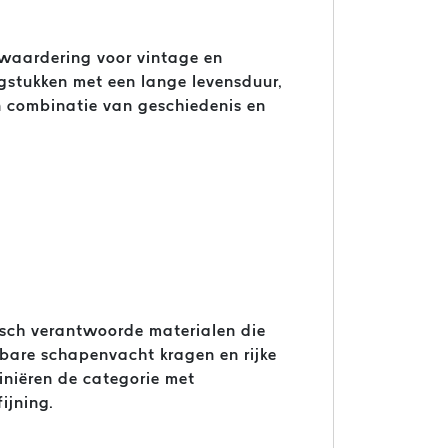
e waardering voor vintage en
gstukken met een lange levensduur,
n combinatie van geschiedenis en
hisch verantwoorde materialen die
bare schapenvacht kragen en rijke
iniëren de categorie met
ijning.