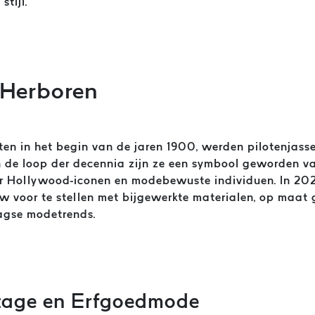
stijl.
 Herboren
ten in het begin van de jaren 1900, werden pilotenjas
n de loop der decennia zijn ze een symbool geworden va
or Hollywood-iconen en modebewuste individuen. In 20
uw voor te stellen met bijgewerkte materialen, op maa
aagse modetrends.
tage en Erfgoedmode