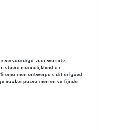
sen vervaardigd voor warmte,
n stoere mannelijkheid en
25 omarmen ontwerpers dit erfgoed
t gemaakte pasvormen en verfijnde