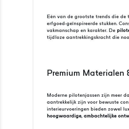
Eén van de grootste trends die de 
erfgoed-geïnspireerde stukken. Co
vakmanschap en karakter. De
pilot
tijdloze aantrekkingskracht die noo
Premium Materialen
Moderne pilotenjassen zijn meer da
aantrekkelijk zijn voor bewuste c
interieurvoeringen bieden zowel lu
hoogwaardige, ambachtelijke ont