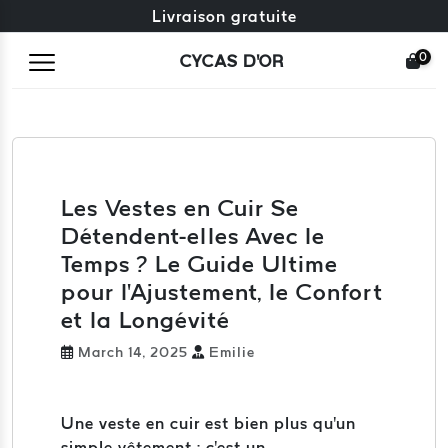
Échange gratuit + retours gratuits
Livraison gratuite
0
CYCAS D'OR
Les Vestes en Cuir Se
Détendent-elles Avec le
Temps ? Le Guide Ultime
pour l'Ajustement, le Confort
et la Longévité
March 14, 2025
Emilie
Une veste en cuir est bien plus qu'un
simple vêtement ; c'est un