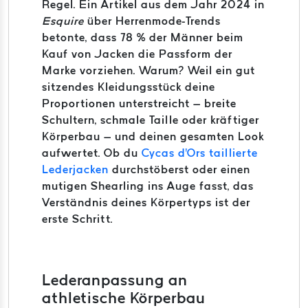
Regel. Ein Artikel aus dem Jahr 2024 in
Esquire
über Herrenmode-Trends
betonte, dass 78 % der Männer beim
Kauf von Jacken die Passform der
Marke vorziehen. Warum? Weil ein gut
sitzendes Kleidungsstück deine
Proportionen unterstreicht – breite
Schultern, schmale Taille oder kräftiger
Körperbau – und deinen gesamten Look
aufwertet. Ob du
Cycas d'Ors taillierte
Lederjacken
durchstöberst oder einen
mutigen Shearling ins Auge fasst, das
Verständnis deines Körpertyps ist der
erste Schritt.
Lederanpassung an
athletische Körperbau