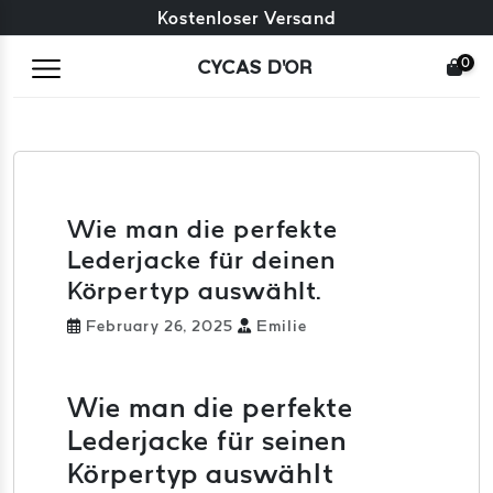
Kostenloser Umtausch + kostenlose Rücksendungen
Kostenloser Versand
0
CYCAS D'OR
Wie man die perfekte
Lederjacke für deinen
Körpertyp auswählt.
February 26, 2025
Emilie
Wie man die perfekte
Lederjacke für seinen
Körpertyp auswählt