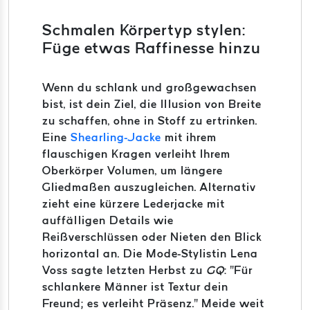
Schmalen Körpertyp stylen:
Füge etwas Raffinesse hinzu
Wenn du schlank und großgewachsen
bist, ist dein Ziel, die Illusion von Breite
zu schaffen, ohne in Stoff zu ertrinken.
Eine
Shearling-Jacke
mit ihrem
flauschigen Kragen verleiht Ihrem
Oberkörper Volumen, um längere
Gliedmaßen auszugleichen. Alternativ
zieht eine kürzere Lederjacke mit
auffälligen Details wie
Reißverschlüssen oder Nieten den Blick
horizontal an. Die Mode-Stylistin Lena
Voss sagte letzten Herbst zu
GQ
: "Für
schlankere Männer ist Textur dein
Freund; es verleiht Präsenz." Meide weit