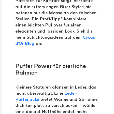
Passform für Komfort sorgt. Verzichte
auf die extrem engen Biker-Styles; sie
betonen nur die Masse an den falschen
Stellen. Ein Profi-Tipp? Kombiniere
einen leichten Pullover für einen
eleganten und lässigen Look. Sieh dir
mehr Schichtungsideen auf dem
Cycas
d'Or Blog
an.
Puffer Power für zierliche
Rahmen
Kleinere Staturen glänzen in Leder, das
nicht überwältigt. Eine
Leder-
Pufferjacke
bietet Wärme und Stil, ohne
dich komplett zu verschlucken – wähle
eine, die auf Hüfthöhe endet, nicht