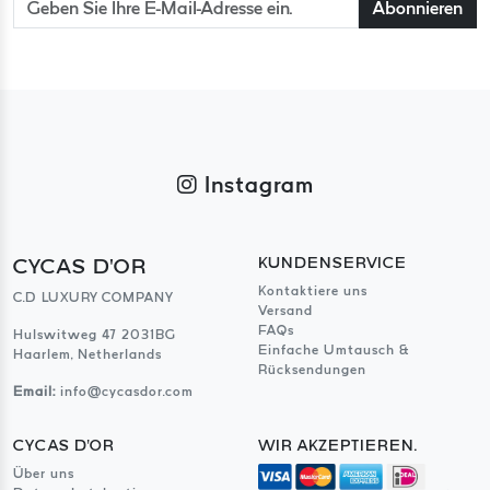
Abonnieren
Instagram
CYCAS D'OR
KUNDENSERVICE
Kontaktiere uns
C.D LUXURY COMPANY
Versand
FAQs
Hulswitweg 47 2031BG
Einfache Umtausch &
Haarlem, Netherlands
Rücksendungen
Email:
info@cycasdor.com
CYCAS D'OR
WIR AKZEPTIEREN.
Über uns