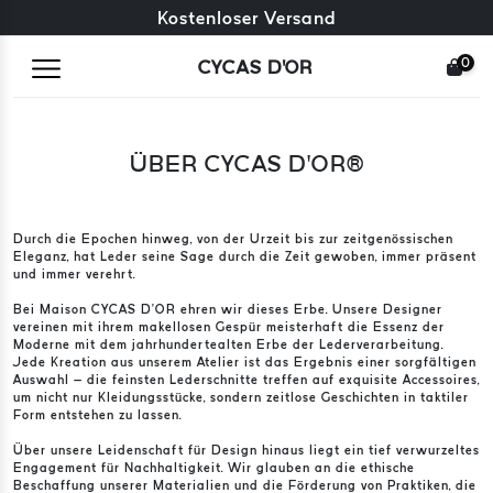
Kostenloser Umtausch + kostenlose Rücksendungen
Kostenloser Versand
0
CYCAS D'OR
ÜBER CYCAS D’OR®
Durch die Epochen hinweg, von der Urzeit bis zur zeitgenössischen
Eleganz, hat Leder seine Sage durch die Zeit gewoben, immer präsent
und immer verehrt.
Bei Maison CYCAS D’OR ehren wir dieses Erbe. Unsere Designer
vereinen mit ihrem makellosen Gespür meisterhaft die Essenz der
Moderne mit dem jahrhundertealten Erbe der Lederverarbeitung.
Jede Kreation aus unserem Atelier ist das Ergebnis einer sorgfältigen
Auswahl – die feinsten Lederschnitte treffen auf exquisite Accessoires,
um nicht nur Kleidungsstücke, sondern zeitlose Geschichten in taktiler
Form entstehen zu lassen.
Über unsere Leidenschaft für Design hinaus liegt ein tief verwurzeltes
Engagement für Nachhaltigkeit. Wir glauben an die ethische
Beschaffung unserer Materialien und die Förderung von Praktiken, die