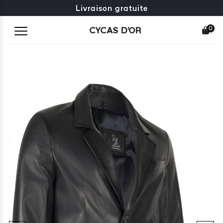
Échange gratuit + retours gratuits
Livraison gratuite
0
CYCAS D'OR