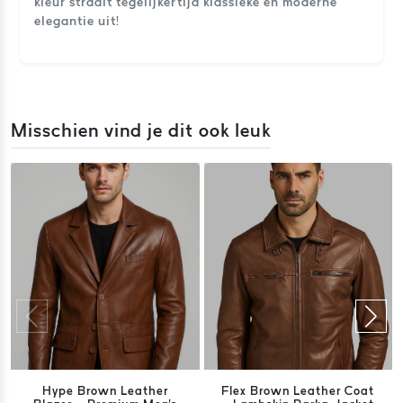
kleur straalt tegelijkertijd klassieke en moderne
elegantie uit!
Misschien vind je dit ook leuk
Hype Brown Leather
Flex Brown Leather Coat