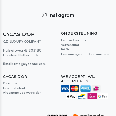
Instagram
CYCAS D'OR
ONDERSTEUNING
Contacteer ons
C.D LUXURY COMPANY
Verzending
FAQs
Hulswitweg 47 2031BG
Eenvoudige ruil & retourneren
Haarlem, Netherlands
Email:
info@cycasdor.com
CYCAS D'OR
WE ACCEPT - WIJ
ACCEPTEREN
Over ons
Privacybeleid
Algemene voorwaarden