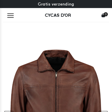
Gratis omruiling + gratis retourneren
Gratis verzending
0
CYCAS D'OR