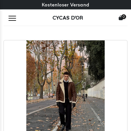
Kostenloser Umtausch + kostenlose Rücksendungen
Kostenloser Versand
0
CYCAS D'OR