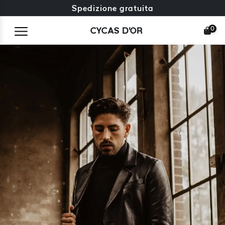
Reso gratuito + resi gratuiti
Spedizione gratuita
0
CYCAS D'OR