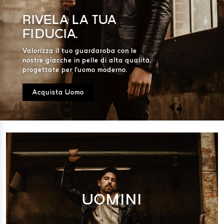
RIVELA LA TUA
FIDUCIA.
Valorizza il tuo guardaroba con le
nostre giacche in pelle di alta qualità,
progettate per l'uomo moderno.
Acquista Uomo
UOMINI