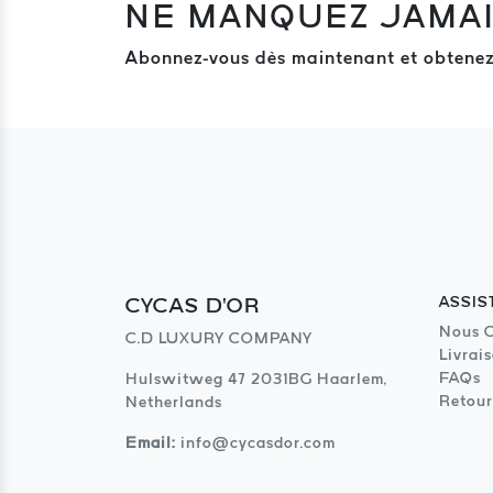
NE MANQUEZ JAMAI
Abonnez-vous dès maintenant et obtene
CYCAS D'OR
ASSIS
Nous C
C.D LUXURY COMPANY
Livrai
FAQs
Hulswitweg 47 2031BG Haarlem,
Retour
Netherlands
Email:
info@cycasdor.com