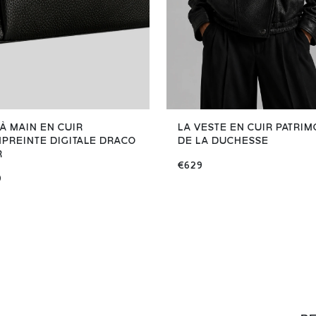
 À MAIN EN CUIR
LA VESTE EN CUIR PATRIM
MPREINTE DIGITALE DRACO
DE LA DUCHESSE
R
€629
9