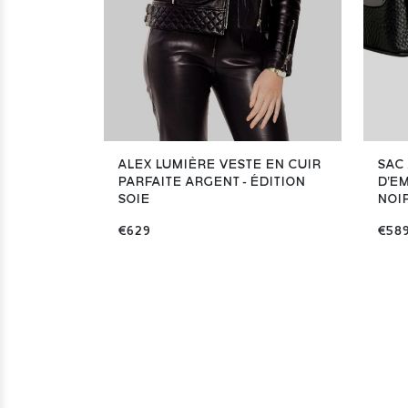
ALEX LUMIÈRE VESTE EN CUIR
SAC
PARFAITE ARGENT - ÉDITION
D'E
SOIE
NOI
€629
€58