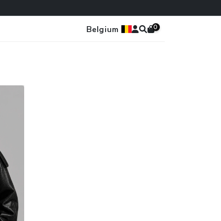
0
Belgium