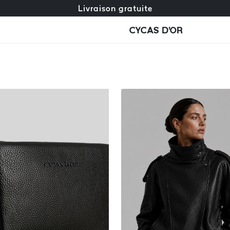
Échange gratuit + retours gratuits
Livraison gratuite
CYCAS D'OR