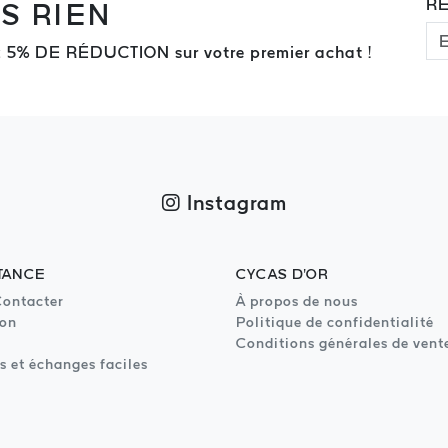
RE
S RIEN
z 5% DE RÉDUCTION sur votre premier achat !
Instagram
TANCE
CYCAS D'OR
ontacter
À propos de nous
son
Politique de confidentialité
Conditions générales de vent
s et échanges faciles